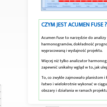
CZYM JEST ACUMEN FUSE ?
Acumen Fuse to narzędzie do analizy i
harmonogramów, dokładność prognoz 
wypracowaną i wydajność projektu.
Więcej niż tylko analizator harmonog
zapewnić unikalny wgląd w to, jak ulep
To, co zwykle zajmowało planistom i 
łatwo i wielokrotnie wykonać w ciągu
obszary i działania w ramach projekt