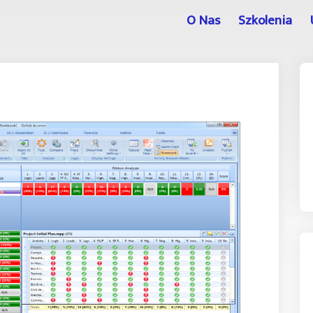
O Nas
Szkolenia