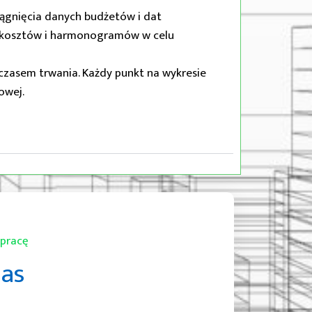
ągnięcia danych budżetów i dat
w kosztów i harmonogramów w celu
czasem trwania. Każdy punkt na wykresie
owej.
łpracę
nas