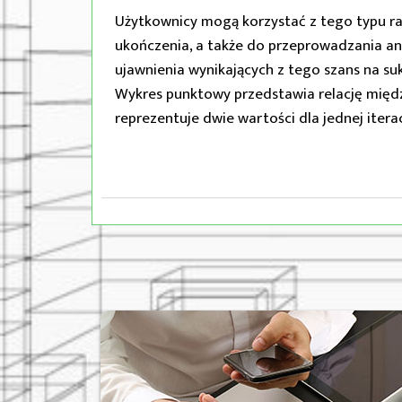
Użytkownicy mogą korzystać z tego typu r
ukończenia, a także do przeprowadzania a
ujawnienia wynikających z tego szans na suk
Wykres punktowy przedstawia relację międz
reprezentuje dwie wartości dla jednej itera