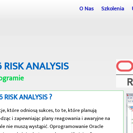
O Nas
Szkolenia
 RISK ANALYSIS
ogramie
 RISK ANALYSIS ?
je, które odniosą sukces, to te, które planują
dząc i zapewniając plany reagowania i awaryjne na
le nie muszą wystąpić. Oprogramowanie Oracle