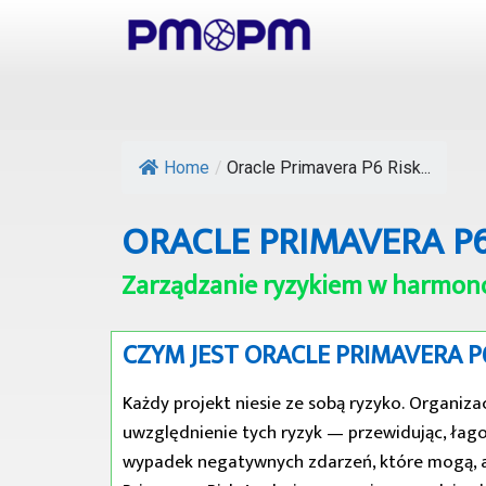
Home
/
Oracle Primavera P6 Risk...
ORACLE PRIMAVERA P6
Zarządzanie ryzykiem w harmon
CZYM JEST ORACLE PRIMAVERA P6
Każdy projekt niesie ze sobą ryzyko. Organizac
uwzględnienie tych ryzyk — przewidując, łago
wypadek negatywnych zdarzeń, które mogą, a