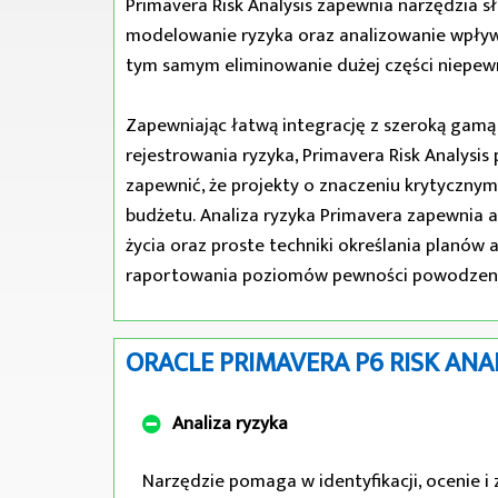
Primavera Risk Analysis zapewnia narzędzia s
modelowanie ryzyka oraz analizowanie wpływ
tym samym eliminowanie dużej części niepewn
Zapewniając łatwą integrację z szeroką gamą
rejestrowania ryzyka, Primavera Risk Analys
zapewnić, że projekty o znaczeniu krytycznym
budżetu. Analiza ryzyka Primavera zapewnia 
życia oraz proste techniki określania planów 
raportowania poziomów pewności powodzeni
ORACLE PRIMAVERA P6 RISK ANA
Analiza ryzyka
Narzędzie pomaga w identyfikacji, ocenie 