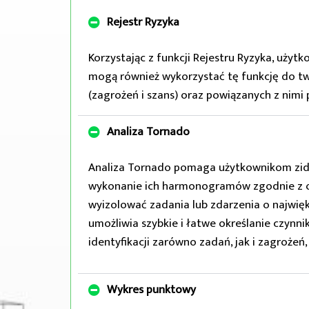
Rejestr Ryzyka
Korzystając z funkcji Rejestru Ryzyka, uży
mogą również wykorzystać tę funkcję do tw
(zagrożeń i szans) oraz powiązanych z nimi
Analiza Tornado
Analiza Tornado pomaga użytkownikom ziden
wykonanie ich harmonogramów zgodnie z oc
wyizolować zadania lub zdarzenia o najwię
umożliwia szybkie i łatwe określanie czyn
identyfikacji zarówno zadań, jak i zagrożeń
Wykres punktowy