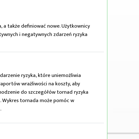
a, a także definiować nowe. Użytkownicy
ytywnych i negatywnych zdarzeń ryzyka
arzenie ryzyka, które uniemożliwia
portów wrażliwości na koszty, aby
chodzenie do szczegółów tornad ryzyka
ka. Wykres tornada może pomóc w
.