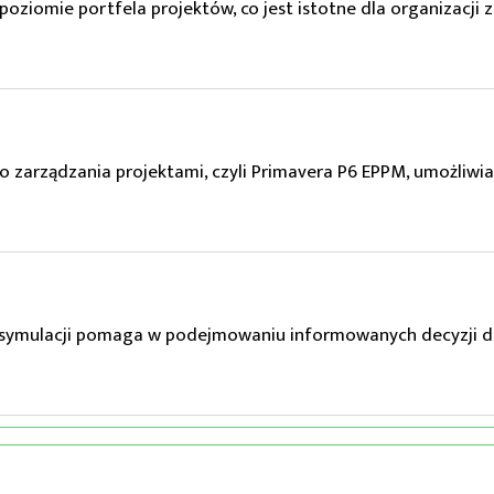
poziomie portfela projektów, co jest istotne dla organizacji
arządzania projektami, czyli Primavera P6 EPPM, umożliwia 
 symulacji pomaga w podejmowaniu informowanych decyzji d