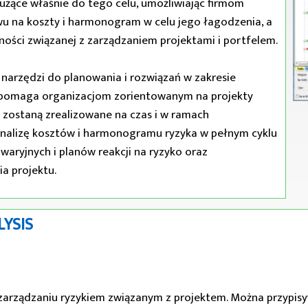
łużące właśnie do tego celu, umożliwiając firmom
u na koszty i harmonogram w celu jego łagodzenia, a
ości związanej z zarządzaniem projektami i portfelem.
 narzędzi do planowania i rozwiązań w zakresie
is pomaga organizacjom zorientowanym na projekty
 zostaną zrealizowane na czas i w ramach
analizę kosztów i harmonogramu ryzyka w pełnym cyklu
awaryjnych i planów reakcji na ryzyko oraz
a projektu.
LYSIS
i zarządzaniu ryzykiem związanym z projektem. Można przypi