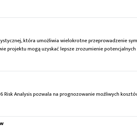
ystycznej, która umożliwia wielokrotne przeprowadzenie symu
wie projektu mogą uzyskać lepsze zrozumienie potencjalnych
6 Risk Analysis pozwala na prognozowanie możliwych kosztów 
ów