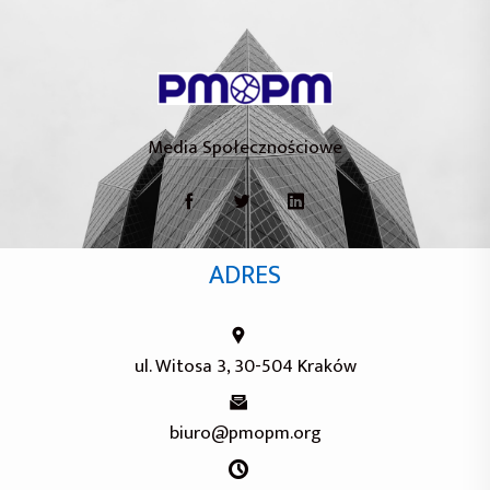
Media Społecznościowe
ADRES
ul. Witosa 3, 30-504 Kraków
biuro@pmopm.org