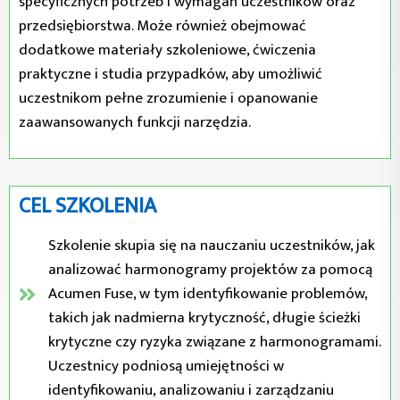
specyficznych potrzeb i wymagań uczestników oraz
przedsiębiorstwa. Może również obejmować
dodatkowe materiały szkoleniowe, ćwiczenia
praktyczne i studia przypadków, aby umożliwić
uczestnikom pełne zrozumienie i opanowanie
zaawansowanych funkcji narzędzia.
CEL SZKOLENIA
Szkolenie skupia się na nauczaniu uczestników, jak
analizować harmonogramy projektów za pomocą
Acumen Fuse, w tym identyfikowanie problemów,
takich jak nadmierna krytyczność, długie ścieżki
krytyczne czy ryzyka związane z harmonogramami.
Uczestnicy podniosą umiejętności w
identyfikowaniu, analizowaniu i zarządzaniu