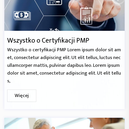
Wszystko o Certyfikacji PMP
Wszystko o certyfikacji PMP Lorem ipsum dolor sit am
et, consectetur adipiscing elit. Ut elit tellus, luctus nec
ullamcorper mattis, pulvinar dapibus leo. Lorem ipsum
dolor sit amet, consectetur adipiscing elit. Ut elit tellu
s,
Więcej