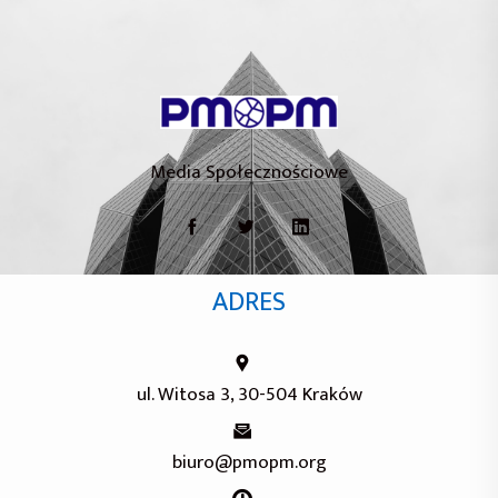
Media Społecznościowe
ADRES
ul. Witosa 3, 30-504 Kraków
biuro@pmopm.org