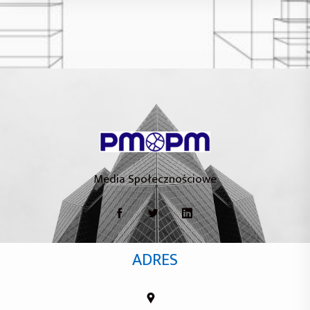
Media Społecznościowe
ADRES