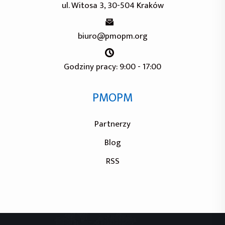
ul. Witosa 3, 30-504 Kraków
biuro@pmopm.org
Godziny pracy: 9:00 - 17:00
PMOPM
Partnerzy
Blog
RSS